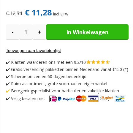
€ 11,28
€ 12,54
-
+
In Winkelwagen
Toevoegen aan favorietenlijst
✔️
Klanten waarderen ons met een 9.2/10
✔️
Gratis verzending pakketten binnen Nederland vanaf €150 (*)
✔️ Scherpe prijzen en 60 dagen bedenktijd
✔️ Ruim assortiment, grote voorraad en eigen winkel
✔️
Beregeningspecialist voor particulier en zakelijke klanten
✔️
Veilig betalen met