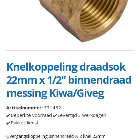
Knelkoppeling draadsok
22mm x 1/2" binnendraad
messing Kiwa/Giveg
Artikelnummer:
331452
✔️Beperkte voorraad ✔️Levertijd 3 werkdagen
✔️Pakketdienst
Overgangskoppeling binnendraad ½ x knel 22mm