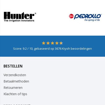
Score:
9.2
/ 10, gebaseerd op
3676
Kiyoh beoordelingen
BESTELLEN
Verzendkosten
Betaalmethoden
Retourneren
Klachten of tips