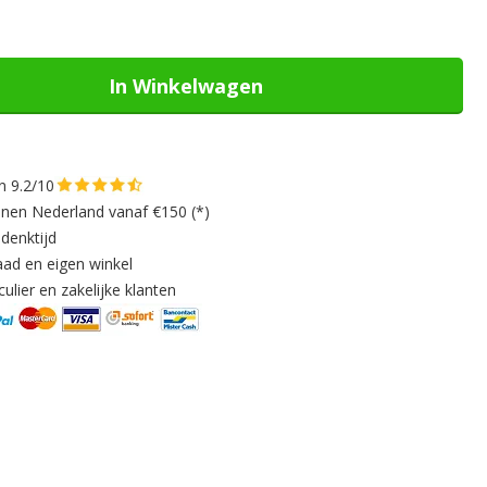
In Winkelwagen
n 9.2/10
nnen Nederland vanaf €150 (*)
denktijd
aad en eigen winkel
ulier en zakelijke klanten