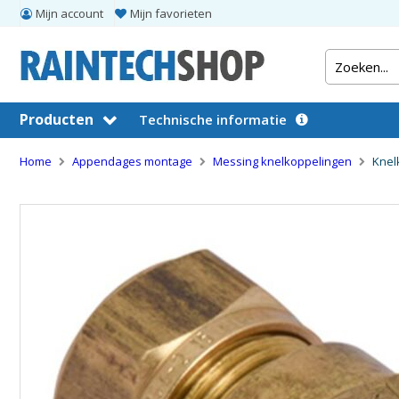
Mijn account
Mijn favorieten
Producten
Technische informatie
Home
Appendages montage
Messing knelkoppelingen
Knel