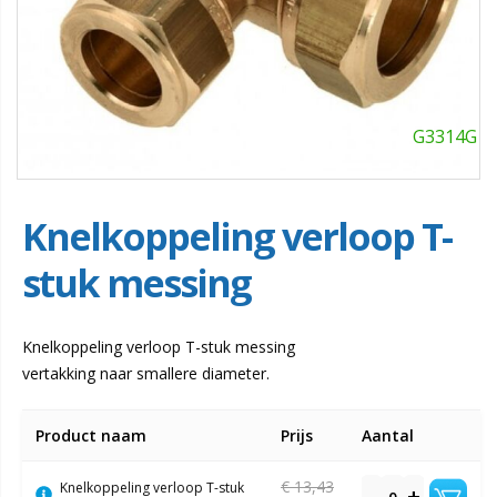
G3314G
Knelkoppeling verloop T-
stuk messing
Knelkoppeling verloop T-stuk messing
vertakking naar smallere diameter.
Gegroepeerde
Product naam
Prijs
Aantal
productitems
€ 13,43
Knelkoppeling verloop T-stuk