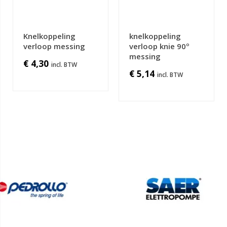
Knelkoppeling
knelkoppeling
verloop messing
verloop knie 90º
messing
€ 4,30
€ 5,14